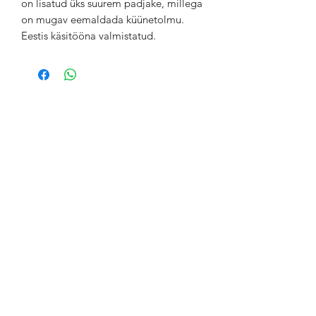
on lisatud üks suurem padjake, millega
on mugav eemaldada küünetolmu.
Eestis käsitööna valmistatud.