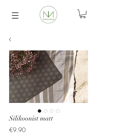
Silikoonist matt
Price
€9.90